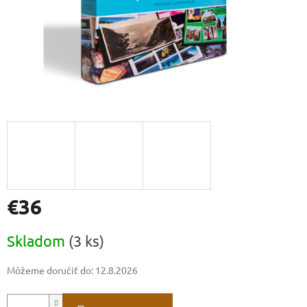
€36
Jednotková
Skladom
(3 ks)
cena:
Môžeme doručiť do:
12.8.2026