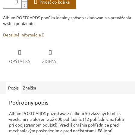
Pridať do košíka
Album POSTCARDS ponúka ideálny spôsob skladovania a prevážania
vašich pohľadníc.
Detailné informácie
OPÝTAŤ SA
ZDIEĽAŤ
Popis
Značka
Podrobný popis
Album POSTCARDS pozostáva z celkom 50 viazaných fólií s
vreckami na uloženie až 600 pohľadníc (12 pohľadníc na fóliu
pri obojstrannom použití). Vrecká chránia pohľadnice pred
mechanickým poskodením a pred nečistotami. Fólie sú