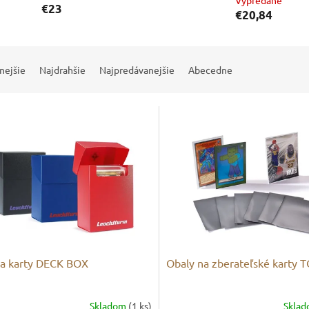
Vypredané
€23
€20,84
nejšie
Najdrahšie
Najpredávanejšie
Abecedne
a karty DECK BOX
Obaly na zberateľské karty 
Skladom
(1 ks)
Skla