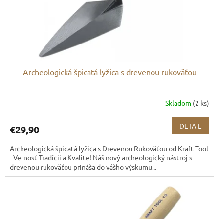
Archeologická špicatá lyžica s drevenou rukoväťou
Skladom
(2 ks)
DETAIL
€29,90
Archeologická špicatá lyžica s Drevenou Rukoväťou od Kraft Tool
- Vernosť Tradícii a Kvalite! Náš nový archeologický nástroj s
drevenou rukoväťou prináša do vášho výskumu...