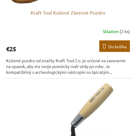
Kraft Tool Kožené Závesné Puzdro
Skladom
(2 ks)
Do košíka
€25
Kožené puzdro od značky Kraft Tool Co. je určené na zavesenie
na opasok, aby ste svoje pomôcky mali vždy po ruke. Je
kompatibilný s archeologickými nástrojmi so špicatým...