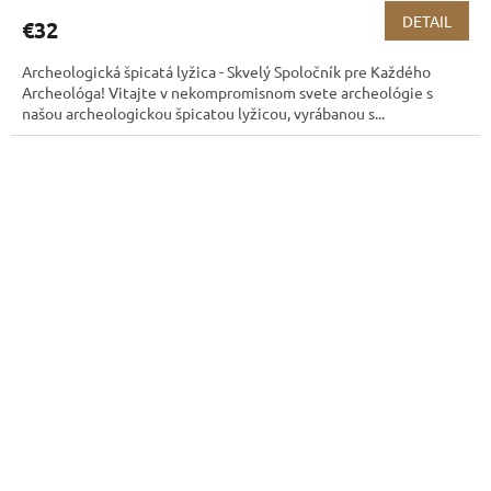
DETAIL
€32
Archeologická špicatá lyžica - Skvelý Spoločník pre Každého
Archeológa! Vitajte v nekompromisnom svete archeológie s
našou archeologickou špicatou lyžicou, vyrábanou s...