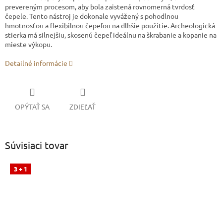
prevereným procesom, aby bola zaistená rovnomerná tvrdosť
čepele. Tento nástroj je dokonale vyvážený s pohodlnou
hmotnosťou a flexibilnou čepeľou na dlhšie použitie. Archeologická
stierka má silnejšiu, skosenú čepeľ ideálnu na škrabanie a kopanie na
mieste výkopu.
Detailné informácie
OPÝTAŤ SA
ZDIEĽAŤ
Súvisiaci tovar
3 + 1