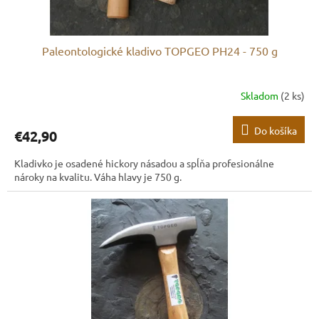
Paleontologické kladivo TOPGEO PH24 - 750 g
Skladom
(2 ks)
Do košíka
€42,90
Kladivko je osadené hickory násadou a spĺňa profesionálne
nároky na kvalitu. Váha hlavy je 750 g.