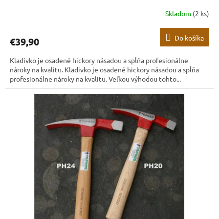
Skladom
(2 ks)
Do košíka
€39,90
Kladivko je osadené hickory násadou a spĺňa profesionálne
nároky na kvalitu. Kladivko je osadené hickory násadou a spĺňa
profesionálne nároky na kvalitu. Veľkou výhodou tohto...