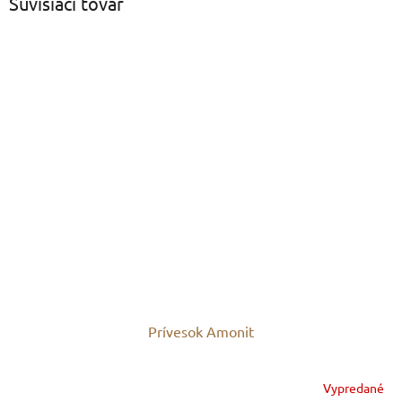
Súvisiaci tovar
Prívesok Amonit
Vypredané