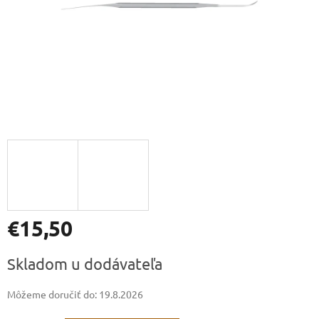
€15,50
Jednotková
Skladom u dodávateľa
cena:
Môžeme doručiť do:
19.8.2026