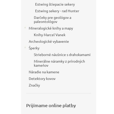
Estwing štiepacie sekery
Estwing sekery - rad Hunter
Darčeky pre geológov a
paleontológov
Mineralogické knihy a mapy
Knihy Marcel Vanek
Archeologické vybavenie
Šperky
Strieborné náušnice s drahokamami
Minerálne náramky z prírodných
kameňov
Náradie na kamene
Detektory kovov
Značky
Prijímame online platby