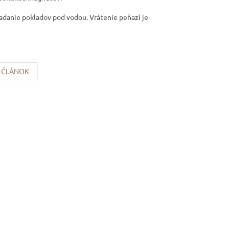
hľadanie pokladov pod vodou. Vrátenie peňazí je
Í ČLÁNOK