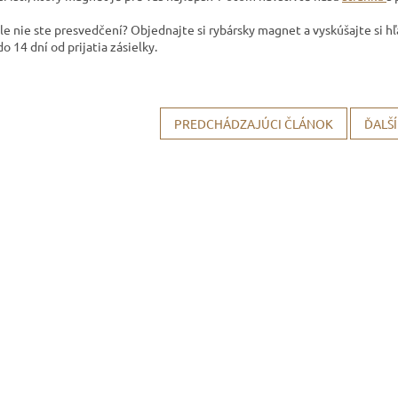
ále nie ste presvedčení? Objednajte si rybársky magnet a vyskúšajte si 
 14 dní od prijatia zásielky.
PREDCHÁDZAJÚCI ČLÁNOK
ĎALŠ