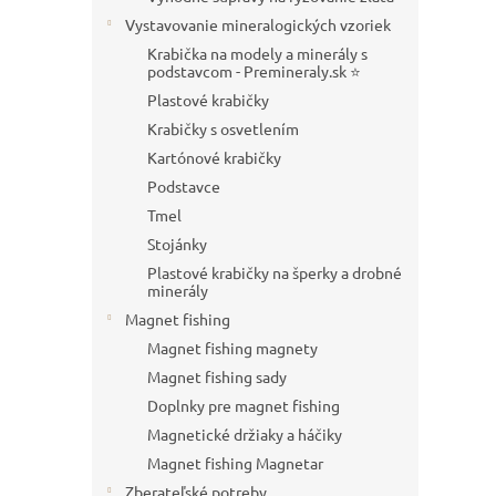
Vystavovanie mineralogických vzoriek
Krabička na modely a minerály s
podstavcom - Premineraly.sk ⭐
Plastové krabičky
Krabičky s osvetlením
Kartónové krabičky
Podstavce
Tmel
Stojánky
Plastové krabičky na šperky a drobné
minerály
Magnet fishing
Magnet fishing magnety
Magnet fishing sady
Doplnky pre magnet fishing
Magnetické držiaky a háčiky
Magnet fishing Magnetar
Zberateľské potreby