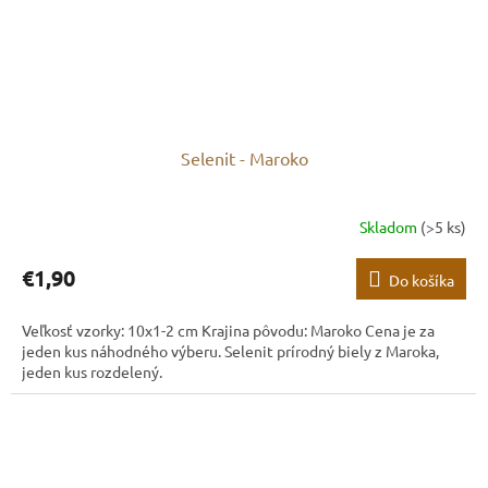
Selenit - Maroko
Skladom
(>5 ks)
€1,90
Do košíka
Veľkosť vzorky: 10x1-2 cm Krajina pôvodu: Maroko Cena je za
jeden kus náhodného výberu. Selenit prírodný biely z Maroka,
jeden kus rozdelený.