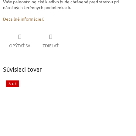
Vaše paleontologické kladivo bude chránené pred stratou pri
náročných terénnych podmienkach.
Detailné informácie
OPÝTAŤ SA
ZDIEĽAŤ
Súvisiaci tovar
3 + 1