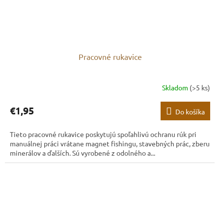
Pracovné rukavice
Skladom
(>5 ks)
€1,95
Do košíka
Tieto pracovné rukavice poskytujú spoľahlivú ochranu rúk pri
manuálnej práci vrátane magnet fishingu, stavebných prác, zberu
minerálov a ďalších. Sú vyrobené z odolného a...