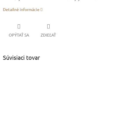
Detailné informácie
OPÝTAŤ SA
ZDIEĽAŤ
Súvisiaci tovar