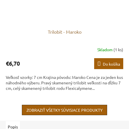
Trilobit - Maroko
Skladom
(1 ks)
€6,70
Do košíka
Veľkosť vzorky: 7 cm Krajina pôvodu: Maroko Cena je za jeden kus
náhodného výberu. Pravý skamenený trilobit veľkosti na dĺžku 7
cm, celý skamenený trilobit rodu Flexicalymene...
ZOBRAZIŤ VŠETKY SÚVISIACE PRODUKTY
Popis