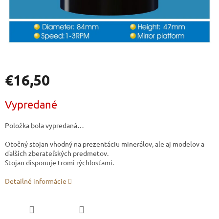
€16,50
Jednotková
Vypredané
cena:
Položka bola vypredaná…
Otočný stojan vhodný na prezentáciu minerálov, ale aj modelov a
ďalších zberateľských predmetov.
Stojan disponuje tromi rýchlosťami.
Detailné informácie