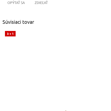
OPÝTAŤ SA
ZDIEĽAŤ
Súvisiaci tovar
3 + 1