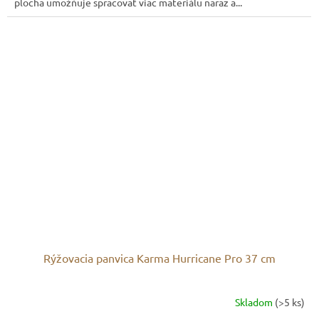
plocha umožňuje spracovať viac materiálu naraz a...
Rýžovacia panvica Karma Hurricane Pro 37 cm
Skladom
(>5 ks)