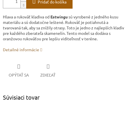
Pridať do košíka
Hlava a rukoväť kladiva od
Estwingu
sú vyrobené z jedného kusu
materiálu a sú dodatočne leštené. Rukoväť je potiahnutá a
tvarovaná tak, aby sa znížily otrasy. Toto je jedno z najlepších kladív
pre každého zberateľa skamenelín. Tento model sa dodáva s
oranžovou rukoväťou pre lepšiu viditeľnosť v teréne.
Detailné informácie
OPÝTAŤ SA
ZDIEĽAŤ
Súvisiaci tovar