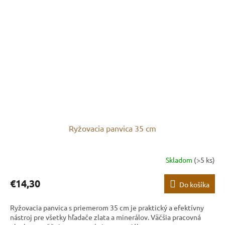
Ryžovacia panvica 35 cm
Skladom
(>5 ks)
€14,30
Do košíka
Ryžovacia panvica s priemerom 35 cm je praktický a efektívny
nástroj pre všetky hľadače zlata a minerálov. Väčšia pracovná