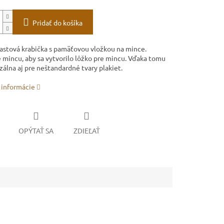
Pridať do košíka
astová krabička s pamäťovou vložkou na mince.
 mincu, aby sa vytvorilo lôžko pre mincu. Vďaka tomu
zálna aj pre neštandardné tvary plakiet.
 informácie
OPÝTAŤ SA
ZDIEĽAŤ