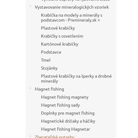
Vystavovanie mineralogických vzoriek
Krabička na modely a minerály s
podstavcom - Premineraly.sk ⭐
Plastové krabičky
Krabičky s osvetlením
Kartónové krabičky
Podstavce
Tmel
Stojánky
Plastové krabičky na šperky a drobné
minerály
Magnet fishing
Magnet fishing magnety
Magnet fishing sady
Doplnky pre magnet fishing
Magnetické držiaky a háčiky
Magnet fishing Magnetar
Zberateľské potreby