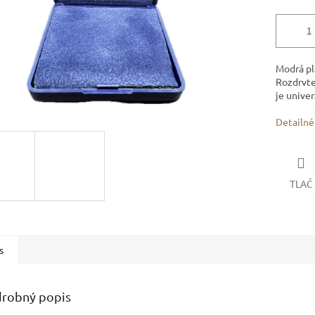
Modrá pl
Rozdrvte
je univer
Detailné
TLAČ
s
robný popis