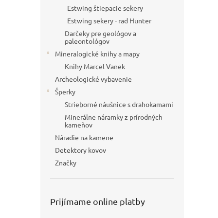
Estwing štiepacie sekery
Estwing sekery - rad Hunter
Darčeky pre geológov a
paleontológov
Mineralogické knihy a mapy
Knihy Marcel Vanek
Archeologické vybavenie
Šperky
Strieborné náušnice s drahokamami
Minerálne náramky z prírodných
kameňov
Náradie na kamene
Detektory kovov
Značky
Prijímame online platby