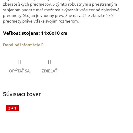
zberateľských predmetov. S týmto robustným a priestranným
stojanom budete mať možnosť zvýrazniť vaše cenné zbierkové
predmety. Stojan je vhodný prevažne na väčšie zberateľské
predmety práve vďaka svojim rozmerom.
Veľkosť stojana: 11x6x10 cm
Detailné informácie
OPÝTAŤ SA
ZDIEĽAŤ
Súvisiaci tovar
3 + 1