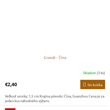
Granát - Čína
Skladom
(3 ks)
€2,40
Do košíka
Veľkosť vzorky: 1,5 cm Krajina pôvodu: Čína, Guanzhou Cena je za
jeden kus náhodného výberu.