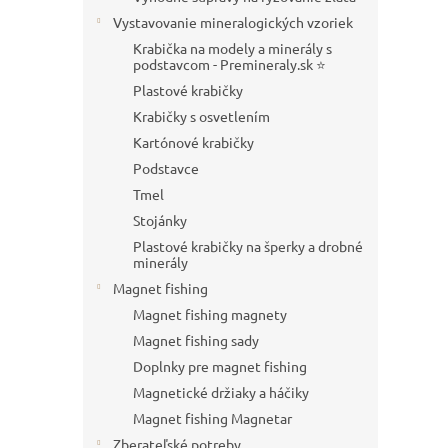
Vystavovanie mineralogických vzoriek
Krabička na modely a minerály s
podstavcom - Premineraly.sk ⭐
Plastové krabičky
Krabičky s osvetlením
Kartónové krabičky
Podstavce
Tmel
Stojánky
Plastové krabičky na šperky a drobné
minerály
Magnet fishing
Magnet fishing magnety
Magnet fishing sady
Doplnky pre magnet fishing
Magnetické držiaky a háčiky
Magnet fishing Magnetar
Zberateľské potreby