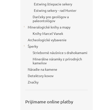
Estwing štiepacie sekery
Estwing sekery - rad Hunter
Darčeky pre geológov a
paleontológov
Mineralogické knihy a mapy
Knihy Marcel Vanek
Archeologické vybavenie
Šperky
Strieborné náušnice s drahokamami
Minerálne náramky z prírodných
kameňov
Náradie na kamene
Detektory kovov
Značky
Prijímame online platby