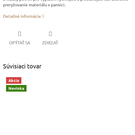
preryžovanie materiálu v panvici.
Detailné informácie
OPÝTAŤ SA
ZDIEĽAŤ
Súvisiaci tovar
Akcia
Novinka