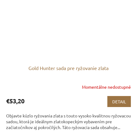
Gold Hunter sada pre ryžovanie zlata
Momentálne nedostupné
€53,20
DETAIL
Objavte kúzlo ryžovania zlata s touto vysoko kvalitnou ryžovacou
sadou, ktorá je ideálnym zlatokopeckým vybavením pre
začiatočníkov aj pokročilých. Táto ryžovacia sada obsahuje...