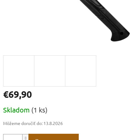
€69,90
Jednotková
Skladom
(1 ks)
cena:
Môžeme doručiť do:
13.8.2026