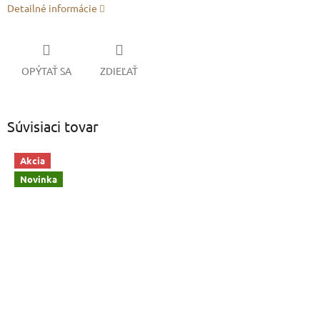
Detailné informácie
OPÝTAŤ SA
ZDIEĽAŤ
Súvisiaci tovar
Akcia
Novinka