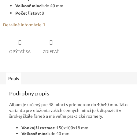
Veľkosť mincí:
do 40 mm
Počet listov:
8
Detailné informácie
OPÝTAŤ SA
ZDIEĽAŤ
Popis
Podrobný popis
Album je určený pre 48 mincí s priemerom do 40x40 mm. Táto
varianta pre uloženia vašich cenných mincí je k dispozícii v
širokej škále farieb a má veľmi praktické rozmery.
Vonkajší rozmer:
150x100x18 mm
Veľkosť mincí:
do 40 mm