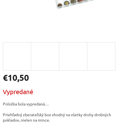
€10,50
Jednotková
Vypredané
cena:
Položka bola vypredaná…
Priehľadný zberateľský box vhodný na všetky druhy drobných
pokladov, nielen na mince.