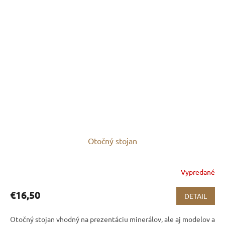
Otočný stojan
Vypredané
€16,50
DETAIL
Otočný stojan vhodný na prezentáciu minerálov, ale aj modelov a