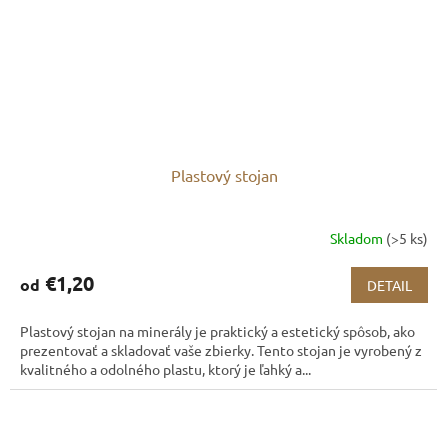
Plastový stojan
Skladom
(>5 ks)
€1,20
od
DETAIL
Plastový stojan na minerály je praktický a estetický spôsob, ako
prezentovať a skladovať vaše zbierky. Tento stojan je vyrobený z
kvalitného a odolného plastu, ktorý je ľahký a...