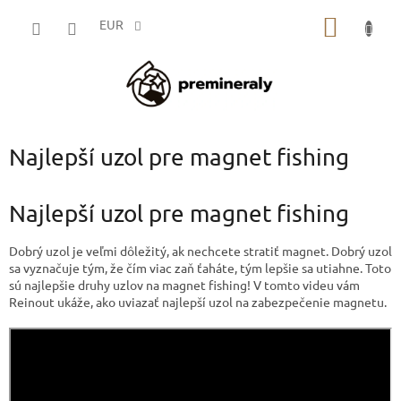
Prejsť
NÁKU
na
EUR
obsah
KOŠÍK
Najlepší uzol pre magnet fishing
Najlepší uzol pre magnet fishing
Dobrý uzol je veľmi dôležitý, ak nechcete stratiť magnet. Dobrý uzol
sa vyznačuje tým, že čím viac zaň ťaháte, tým lepšie sa utiahne. Toto
sú najlepšie druhy uzlov na magnet fishing! V tomto videu vám
Reinout ukáže, ako uviazať najlepší uzol na zabezpečenie magnetu.