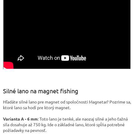
Silné lano na magnet fishing
Hľadáte silné lano pre magnet od spoločnosti Magnetar? Pozrime sa,
ktoré lano sa hodí pre ktorý magnet.
Varianta A - 6 mm
: Toto lano je tenké, ale naozaj silné a jeho ťažná
sila dosahuje až 750 kg. Ide o základné lano, ktoré spĺňa potrebné
požiadavky na pevnosť.