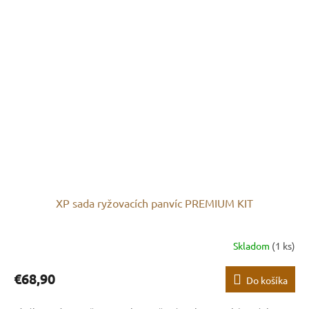
XP sada ryžovacích panvíc PREMIUM KIT
Skladom
(1 ks)
€68,90
Do košíka