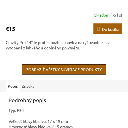
Skladom
(>5 ks)
€15
Do košíka
Gravity Pro 14" je profesionálna panvica na ryžovanie zlata
vyrobená z ľahkého a odolného polyméru.
ZOBRAZIŤ VŠETKY SÚVISIACE PRODUKTY
Popis
Značka
Podrobný popis
Typ: E30
Veľkosť hlavy kladiva: 17 x 19 mm
Hmotnosť hlavy kladiva: 615 gramov