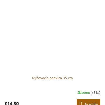
Ryžovacia panvica 35 cm
Skladom
(>5 ks)
€14,30
Do košíka