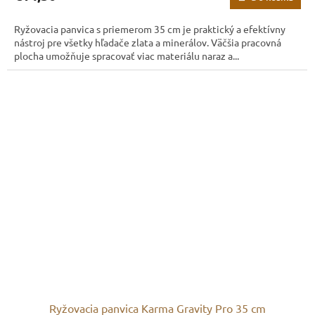
Ryžovacia panvica s priemerom 35 cm je praktický a efektívny
nástroj pre všetky hľadače zlata a minerálov. Väčšia pracovná
plocha umožňuje spracovať viac materiálu naraz a...
Ryžovacia panvica Karma Gravity Pro 35 cm