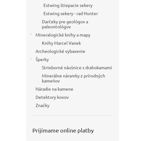
Estwing štiepacie sekery
Estwing sekery - rad Hunter
Darčeky pre geológov a
paleontológov
Mineralogické knihy a mapy
Knihy Marcel Vanek
Archeologické vybavenie
Šperky
Strieborné náušnice s drahokamami
Minerálne náramky z prírodných
kameňov
Náradie na kamene
Detektory kovov
Značky
Prijímame online platby