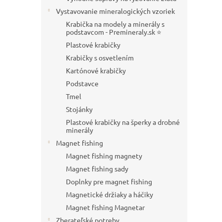
Vystavovanie mineralogických vzoriek
Krabička na modely a minerály s
podstavcom - Premineraly.sk ⭐
Plastové krabičky
Krabičky s osvetlením
Kartónové krabičky
Podstavce
Tmel
Stojánky
Plastové krabičky na šperky a drobné
minerály
Magnet fishing
Magnet fishing magnety
Magnet fishing sady
Doplnky pre magnet fishing
Magnetické držiaky a háčiky
Magnet fishing Magnetar
Zberateľské potreby