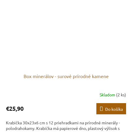
Box minerálov - surové prírodné kamene
Skladom
(2 ks)
€25,90
Do košíka
Krabička 30x23x6 cm s 12 priehradkami na prírodné minerály -
polodrahokamy. Krabička má papierové dno, plastový výlisok s