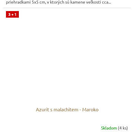
priehradkami 5x5 cm, v ktorých sú kamene veľkosti cca...
3 + 1
Azurit s malachitem - Maroko
Skladom
(4 ks)