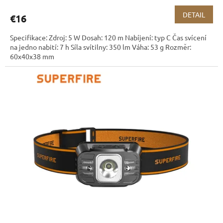
DETAIL
€16
Specifikace: Zdroj: 5 W Dosah: 120 m Nabíjení: typ C Čas svícení
na jedno nabití: 7 h Síla svítilny: 350 lm Váha: 53 g Rozměr:
60x40x38 mm