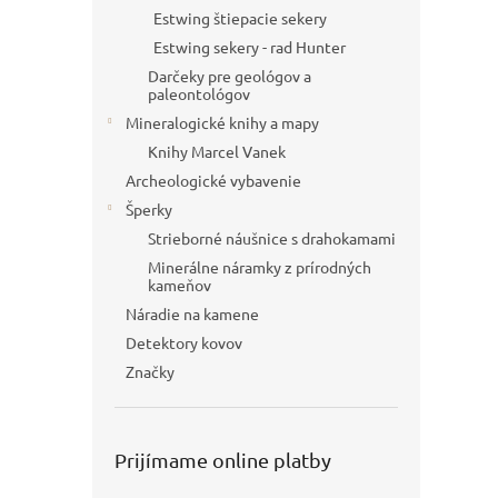
Estwing štiepacie sekery
Estwing sekery - rad Hunter
Darčeky pre geológov a
paleontológov
Mineralogické knihy a mapy
Knihy Marcel Vanek
Archeologické vybavenie
Šperky
Strieborné náušnice s drahokamami
Minerálne náramky z prírodných
kameňov
Náradie na kamene
Detektory kovov
Značky
Prijímame online platby