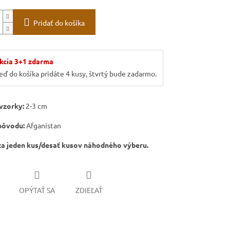
Pridať do košíka
kcia 3+1 zdarma
eď do košíka pridáte 4 kusy, štvrtý bude zadarmo.
 vzorky:
2-3 cm
 pôvodu:
Afganistan
za jeden kus/desať kusov náhodného výberu.
OPÝTAŤ SA
ZDIEĽAŤ