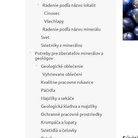
Radenie podľa názvu lokalít
Cínovec
Všechlapy
Radenie podľa názvu minerálu
Svet
Svietniky z minerálov
Potreby pre zberateľov minerálov a
geológov
Geologické oblečenie
Vyhrievane oblečení
Kvalitne pracovne rukavice
Páčidla
Majzlíky a sekáče
Geologická kladiva a majzlíky
Ochranné pracovné prostriedky
Krumpáča a lopaty
Svietidlá a čelovky
Súvis