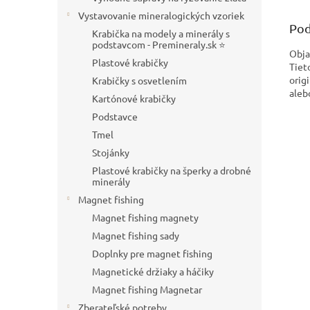
Vystavovanie mineralogických vzoriek
Pod
Krabička na modely a minerály s
podstavcom - Premineraly.sk ⭐
Obja
Plastové krabičky
Tiet
orig
Krabičky s osvetlením
aleb
Kartónové krabičky
Podstavce
Tmel
Stojánky
Plastové krabičky na šperky a drobné
minerály
Magnet fishing
Magnet fishing magnety
Magnet fishing sady
Doplnky pre magnet fishing
Magnetické držiaky a háčiky
Magnet fishing Magnetar
Zberateľské potreby