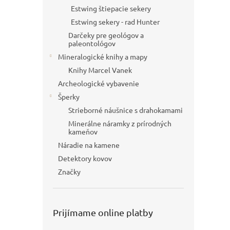
Estwing štiepacie sekery
Estwing sekery - rad Hunter
Darčeky pre geológov a
paleontológov
Mineralogické knihy a mapy
Knihy Marcel Vanek
Archeologické vybavenie
Šperky
Strieborné náušnice s drahokamami
Minerálne náramky z prírodných
kameňov
Náradie na kamene
Detektory kovov
Značky
Prijímame online platby