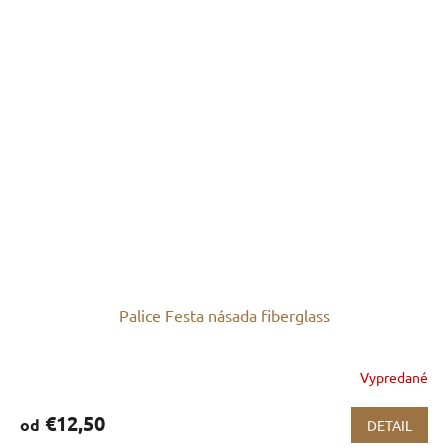
Palice Festa násada fiberglass
Vypredané
€12,50
od
DETAIL