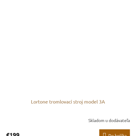
Lortone tromlovací stroj model 3A
Skladom u dodávateľa
€199
Do košíka