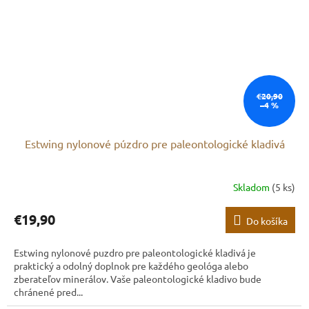
€20,90
–4 %
Estwing nylonové púzdro pre paleontologické kladivá
Skladom
(5 ks)
€19,90
Do košíka
Estwing nylonové puzdro pre paleontologické kladivá je
praktický a odolný doplnok pre každého geológa alebo
zberateľov minerálov. Vaše paleontologické kladivo bude
chránené pred...