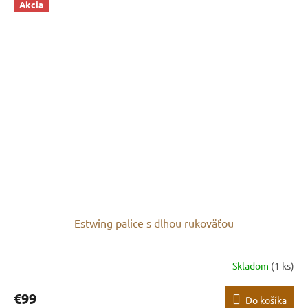
Akcia
Estwing palice s dlhou rukoväťou
Skladom
(1 ks)
€99
Do košíka