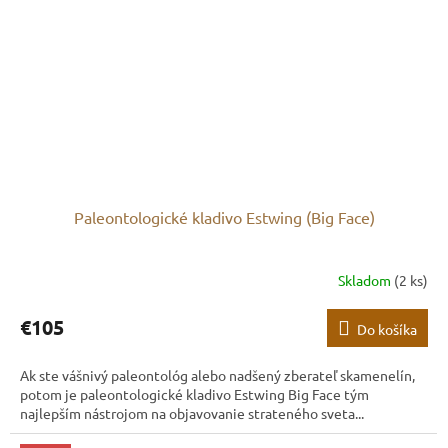
Paleontologické kladivo Estwing (Big Face)
Skladom
(2 ks)
€105
Do košíka
Ak ste vášnivý paleontológ alebo nadšený zberateľ skamenelín,
potom je paleontologické kladivo Estwing Big Face tým
najlepším nástrojom na objavovanie strateného sveta...