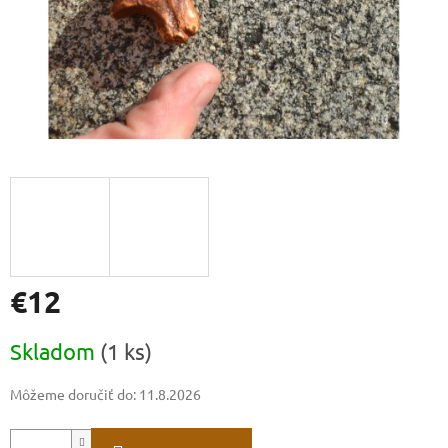
€12
Jednotková
Skladom
(1 ks)
cena:
Môžeme doručiť do:
11.8.2026